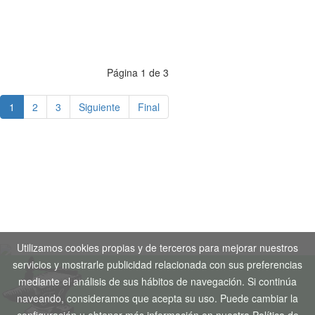
Página 1 de 3
1
2
3
Siguiente
Final
Aviso Legal
-
Política de Privacidad
-
Política de Cookies
Copyright © 2020. Todos los derechos reservados. Desarrollo
Web by
Tecnogenil
Utilizamos cookies propias y de terceros para mejorar nuestros
servicios y mostrarle publicidad relacionada con sus preferencias
mediante el análisis de sus hábitos de navegación. Si continúa
naveando, consideramos que acepta su uso. Puede cambiar la