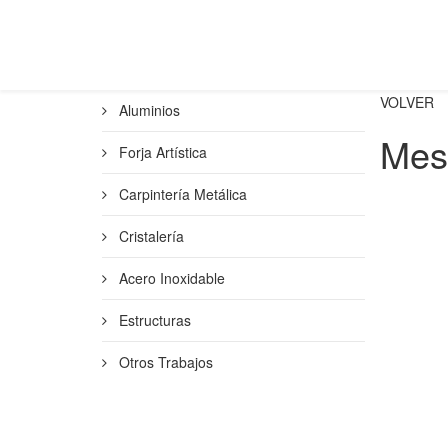
VOLVER
Aluminios
Mesa
Forja Artística
Carpintería Metálica
Cristalería
Acero Inoxidable
Estructuras
Otros Trabajos