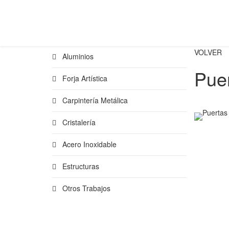
VOLVER
Aluminios
Pue
Forja Artística
Carpintería Metálica
Cristalería
Acero Inoxidable
Estructuras
Otros Trabajos