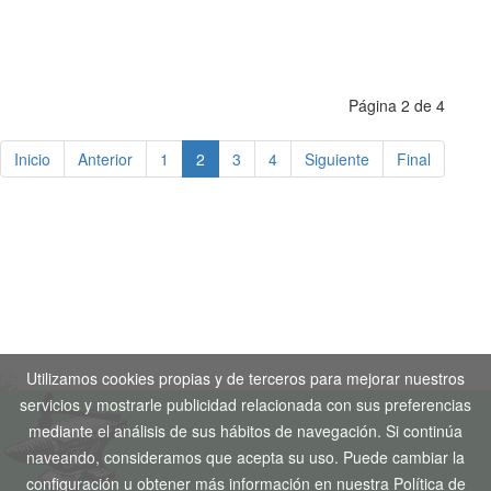
Página 2 de 4
Inicio
Anterior
1
2
3
4
Siguiente
Final
Aviso Legal
-
Política de Privacidad
-
Política de Cookies
Copyright © 2020. Todos los derechos reservados. Desarrollo
Web by
Tecnogenil
Utilizamos cookies propias y de terceros para mejorar nuestros
servicios y mostrarle publicidad relacionada con sus preferencias
mediante el análisis de sus hábitos de navegación. Si continúa
naveando, consideramos que acepta su uso. Puede cambiar la
configuración u obtener más información en nuestra Política de