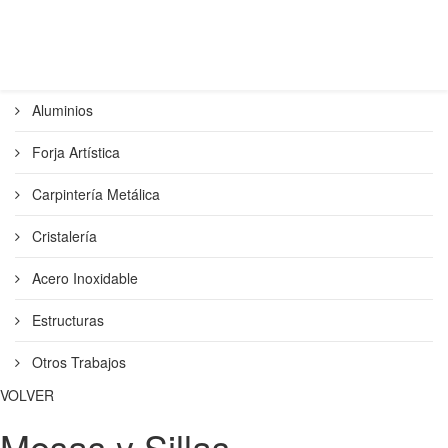
Aluminios
Forja Artística
Carpintería Metálica
Cristalería
Acero Inoxidable
Estructuras
Otros Trabajos
VOLVER
Mesas y Sillas