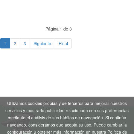
Página 1 de 3
1
2
3
Siguiente
Final
Aviso Legal
-
Política de Privacidad
-
Política de Cookies
Copyright © 2020. Todos los derechos reservados. Desarrollo
Web by
Tecnogenil
Utilizamos cookies propias y de terceros para mejorar nuestros
servicios y mostrarle publicidad relacionada con sus preferencias
mediante el análisis de sus hábitos de navegación. Si continúa
naveando, consideramos que acepta su uso. Puede cambiar la
configuración u obtener más información en nuestra Política de