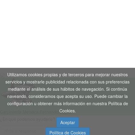
Aviso Legal
-
Política de Privacidad
-
Política de Cookies
Copyright © 2020. Todos los derechos reservados. Desarrollo
Web by
Tecnogenil
Utilizamos cookies propias y de terceros para mejorar nuestros
servicios y mostrarle publicidad relacionada con sus preferencias
mediante el análisis de sus hábitos de navegación. Si continúa
naveando, consideramos que acepta su uso. Puede cambiar la
configuración u obtener más información en nuestra Política de
Cookies.
Carpintería Metálica Fernando López
¿En qué podemos ayudarle?
Aceptar
Política de Cookies