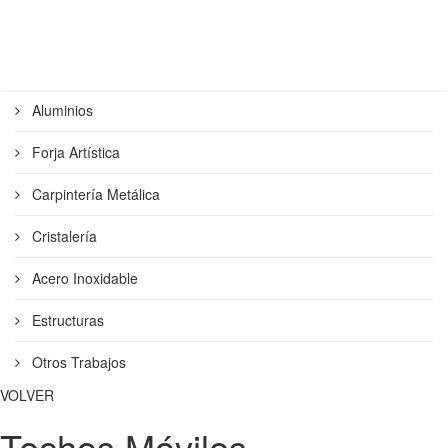
Aluminios
Forja Artística
Carpintería Metálica
Cristalería
Acero Inoxidable
Estructuras
Otros Trabajos
VOLVER
Techos Móviles