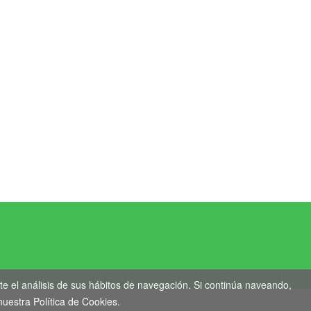
genil
te el análisis de sus hábitos de navegación. Si continúa naveando,
uestra Política de Cookies.