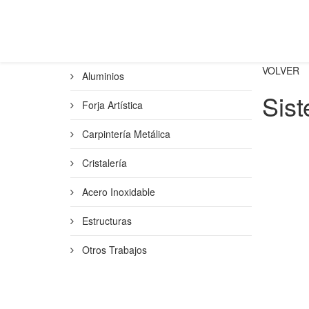
VOLVER
Aluminios
Sis
Forja Artística
Carpintería Metálica
Cristalería
Acero Inoxidable
Estructuras
Otros Trabajos